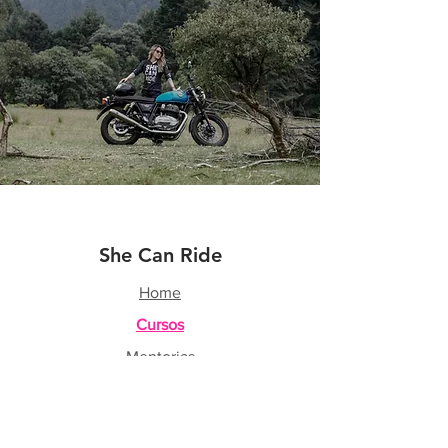
She Can Ride
Home
Cursos
Mentorias
Shop
About