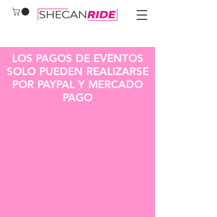
LOS PAGOS DE EVENTOS
SOLO PUEDEN REALIZARSE
POR PAYPAL Y MERCADO
PAGO