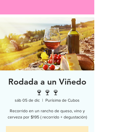
Rodada a un Viñedo
🍷🍷🍷
sáb 05 de dic
  |  
Purísima de Cubos
Recorrido en un rancho de queso, vino y
cerveza por $195 ( recorrido + degustación)