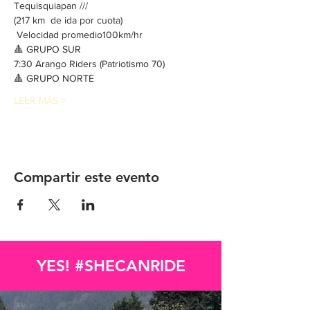
Tequisquiapan /// 
(217 km  de ida por cuota) 
 Velocidad promedio100km/hr 
🔺 GRUPO SUR 
7:30 Arango Riders (Patriotismo 70)
🔺 GRUPO NORTE
LEER MÁS >
Compartir este evento
YES! #SHECANRIDE