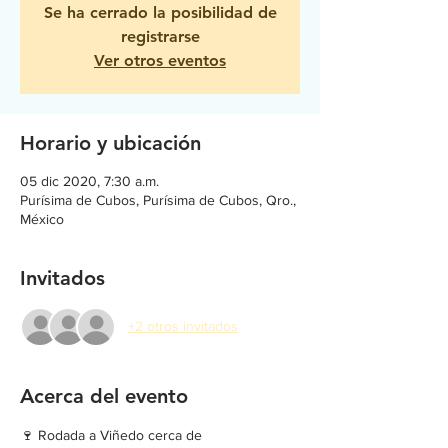
Se ha cerrado la posibilidad de
registrarse
Ver otros eventos
Horario y ubicación
05 dic 2020, 7:30 a.m.
Purísima de Cubos, Purísima de Cubos, Qro.,
México
Invitados
+2 otros invitados
Acerca del evento
🍷 Rodada a Viñedo cerca de 