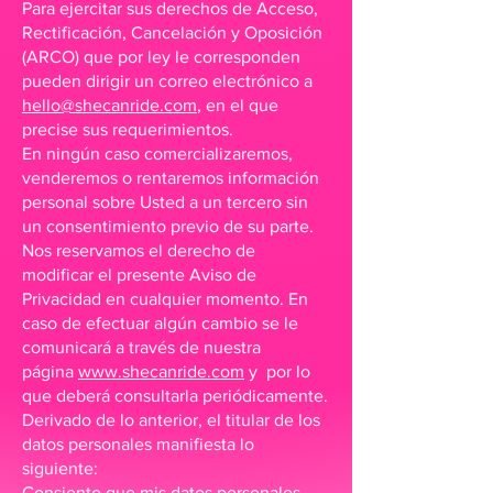
Para ejercitar sus derechos de Acceso,
Rectificación, Cancelación y Oposición
(ARCO) que por ley le corresponden
pueden dirigir un correo electrónico a
hello@shecanride.com
, en el que
precise sus requerimientos.
En ningún caso comercializaremos,
venderemos o rentaremos información
personal sobre Usted a un tercero sin
un consentimiento previo de su parte.
Nos reservamos el derecho de
modificar el presente Aviso de
Privacidad en cualquier momento. En
caso de efectuar algún cambio se le
comunicará a través de nuestra
página
www.shecanride.com
y por lo
que deberá consultarla periódicamente.
Derivado de lo anterior, el titular de los
datos personales manifiesta lo
siguiente:
Consiento que mis datos personales,